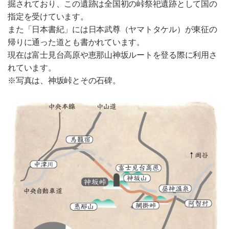
掘されており、この遺跡は全国初の峠祭祀遺跡として国の
指定を受けています。
また「日本書紀」には日本武尊（ヤマトタケル）が東征の
帰りに通った道とも書かれています。
現在は富士見台高原や恵那山神坂ルートを登る際に利用さ
れています。
※写真は、神坂峠とその石碑。