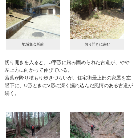
地域集会所前
切り開きに進む
切り開きを入ると、U字形に踏み固められた古道が、やや
左上方に向かって伸びている。
落葉が降り積もり歩きづらいが、住宅街最上部の家屋を左
眼下に、U形ときにV形に深く掘れ込んだ風情のある古道が
続く。