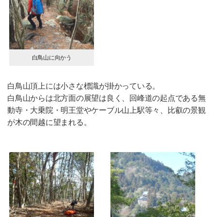
白鳥山に向かう
白鳥山頂上には小さな標識が掛かっている。
白鳥山からは北方面の展望は良く、回峰道の起点である無
動寺・大乗院・明王堂やケーブル山上駅等々、比叡の景観
が木の間越に望まれる。