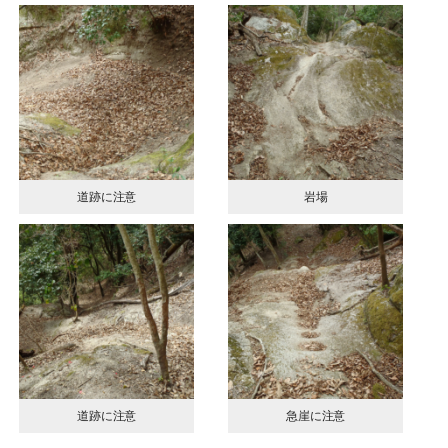
道跡に注意
岩場
道跡に注意
急崖に注意