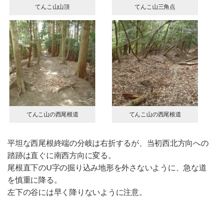
てんこ山山頂
てんこ山三角点
てんこ山の西尾根道
てんこ山の西尾根道
平坦な西尾根終端の分岐は右折するが、当初西北方向への
踏跡は直ぐに南西方向に変る。
尾根直下のU字の掘り込み地形を外さないように、急な道
を慎重に降る。
左下の谷には早く降りないように注意。