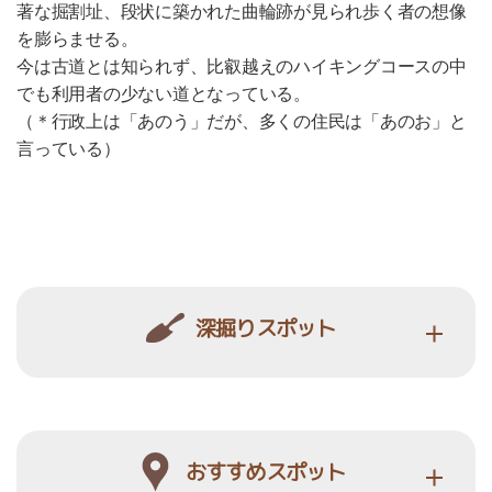
著な掘割址、段状に築かれた曲輪跡が見られ歩く者の想像
を膨らませる。
今は古道とは知られず、比叡越えのハイキングコースの中
でも利用者の少ない道となっている。
（＊行政上は「あのう」だが、多くの住民は「あのお」と
言っている）
深掘りスポット
おすすめスポット