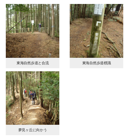
東海自然歩道と合流
東海自然歩道標識
夢見ヶ丘に向かう