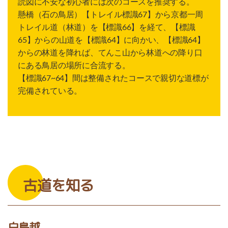
読図に不安な初心者には次のコースを推奨する。
懸橋（石の鳥居）【トレイル標識67】から京都一周
トレイル道（林道）を【標識66】を経て、【標識
65】からの山道を【標識64】に向かい、【標識64】
からの林道を降れば、てんこ山から林道への降り口
にある鳥居の場所に合流する。
【標識67~64】間は整備されたコースで親切な道標が
完備されている。
古道を知る
白鳥越