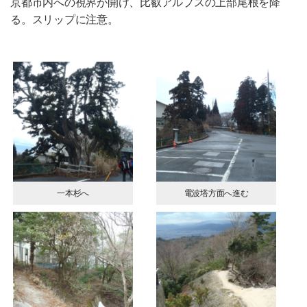
京都市内への視界が開け、比叡アルプスの上部尾根を降
る。スリップに注意。
一本杉へ
電波塔方面へ進む