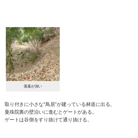
落葉が深い
取り付きに小さな“鳥居”が建っている林道に出る。
曼殊院裏の壁沿いに進むとゲートがある。
ゲートは谷側をすり抜けて通り抜ける。