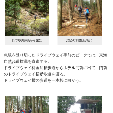
四ツ谷川源流から左に
急登の木階段が続く
急坂を登り切ったドライブウェイ手前のピークでは、東海
自然歩道標識を直進する。
ドライブウェイ料金所横歩道からホテル門前に出て、門前
のドライブウェイ横断歩道を渡る。
ドライブウェイ横の歩道を一本杉に向かう。