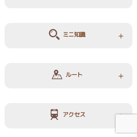
ミニ知識
ルート
アクセス