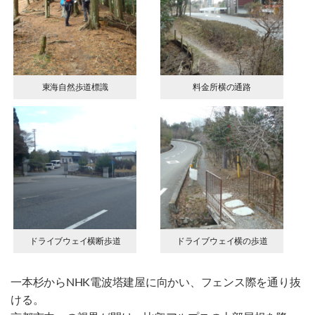
東海自然歩道標識
料金所横の通路
ドライブウェイ横断歩道
ドライブウェイ横の歩道
一本杉からNHK電波塔建屋に向かい、フェンス際を通り抜
ける。