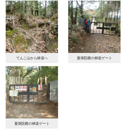
てんこ山から林道へ
曼珠院横の林道ゲート
曼珠院横の林道ゲート