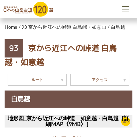
Home
/
93 京から近江への峠道 白鳥峠・如意山
/
白鳥越
京から近江への峠道 白鳥
93
越・如意越
ルート
アクセス
白鳥越
地形図_京から近江への峠道 如意越・白鳥越［詳
細MAP《9MB》］