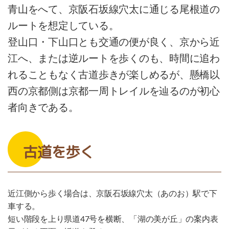
青山をへて、京阪石坂線穴太に通じる尾根道の
ルートを想定している。
登山口・下山口とも交通の便が良く、京から近
江へ、または逆ルートを歩くのも、時間に追わ
れることもなく古道歩きが楽しめるが、懸橋以
西の京都側は京都一周トレイルを辿るのが初心
者向きである。
古道を歩く
近江側から歩く場合は、京阪石坂線穴太（あのお）駅で下
車する。
短い階段を上り県道47号を横断、「湖の美が丘」の案内表