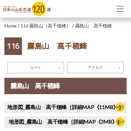
Home
/
116 霧島山（高千穂峰）
/
霧島山 高千穂峰
霧島山 高千穂峰
116
ルート
アクセス
霧島山 高千穂峰
地形図_霧島山 高千穂峰［詳細MAP《11MB》］
地形図_霧島山 高千穂峰［詳細MAP《3MB》］