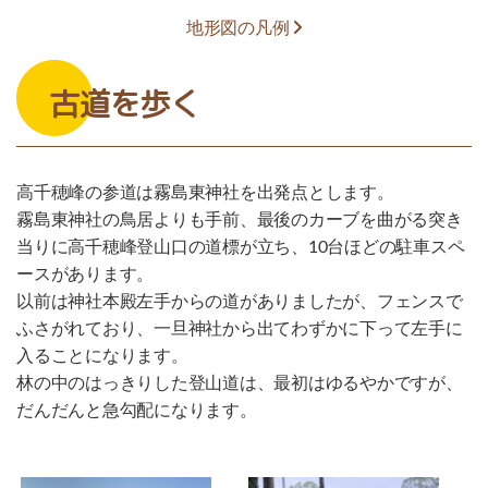
地形図の凡例
古道を歩く
高千穂峰の参道は霧島東神社を出発点とします。
霧島東神社の鳥居よりも手前、最後のカーブを曲がる突き
当りに高千穂峰登山口の道標が立ち、10台ほどの駐車スペ
ースがあります。
以前は神社本殿左手からの道がありましたが、フェンスで
ふさがれており、一旦神社から出てわずかに下って左手に
入ることになります。
林の中のはっきりした登山道は、最初はゆるやかですが、
だんだんと急勾配になります。