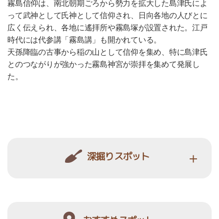
霧島信仰は、南北朝期ごろから勢力を拡大した島津氏によ
って武神として氏神として信仰され、日向各地の人びとに
広く伝えられ、各地に遙拝所や霧島塚が設置された。江戸
時代には代参講「霧島講」も開かれている。
天孫降臨の古事から稲の山として信仰を集め、特に島津氏
とのつながりが強かった霧島神宮が崇拝を集めて発展し
た。
深掘りスポット