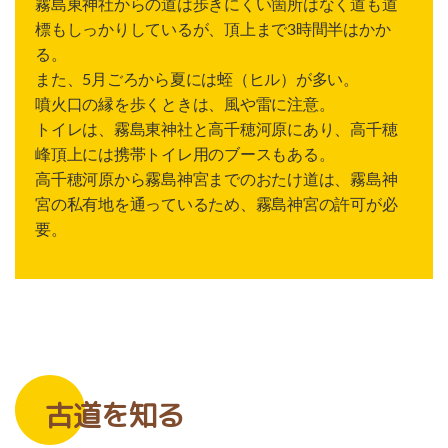
霧島東神社からの道は歩きにくい箇所はなく道も道
標もしっかりしているが、頂上まで3時間半はかか
る。
また、5月ごろから夏には蛭（ヒル）が多い。
噴火口の縁を歩くときは、風や雷に注意。
トイレは、霧島東神社と高千穂河原にあり、高千穂
峰頂上には携帯トイレ用のブースもある。
高千穂河原から霧島神宮までのおたけ道は、霧島神
宮の私有地を通っているため、霧島神宮の許可が必
要。
古道を知る