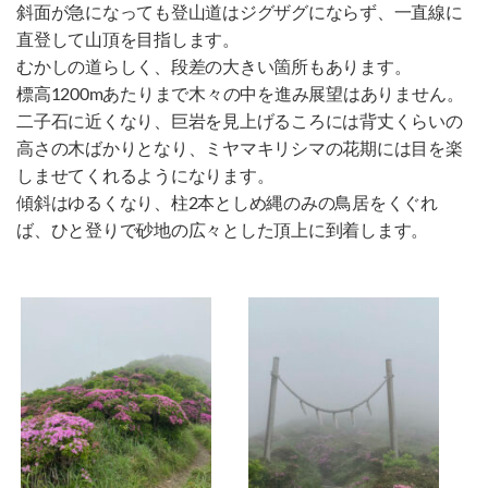
斜面が急になっても登山道はジグザグにならず、一直線に
直登して山頂を目指します。
むかしの道らしく、段差の大きい箇所もあります。
標高1200mあたりまで木々の中を進み展望はありません。
二子石に近くなり、巨岩を見上げるころには背丈くらいの
高さの木ばかりとなり、ミヤマキリシマの花期には目を楽
しませてくれるようになります。
傾斜はゆるくなり、柱2本としめ縄のみの鳥居をくぐれ
ば、ひと登りで砂地の広々とした頂上に到着します。