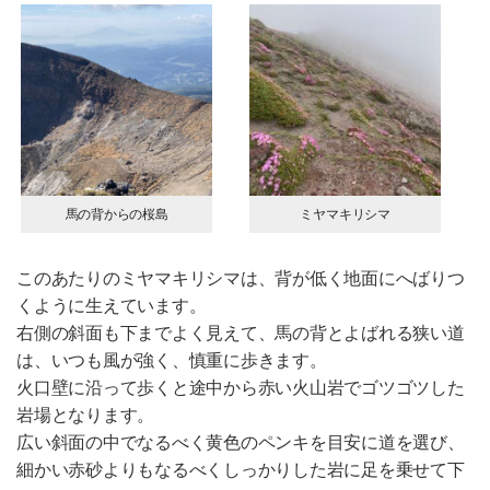
馬の背からの桜島
ミヤマキリシマ
このあたりのミヤマキリシマは、背が低く地面にへばりつ
くように生えています。
右側の斜面も下までよく見えて、馬の背とよばれる狭い道
は、いつも風が強く、慎重に歩きます。
火口壁に沿って歩くと途中から赤い火山岩でゴツゴツした
岩場となります。
広い斜面の中でなるべく黄色のペンキを目安に道を選び、
細かい赤砂よりもなるべくしっかりした岩に足を乗せて下