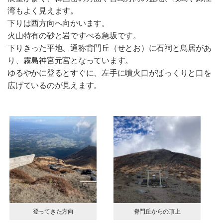
湾もよく見えます。
下りは西方向へ向かいます。
火山特有の砂と岩ですべる急坂です。
下りきった平地、通称背門丘（せとお）に石祠と鳥居があ
り、霧島神宮元宮となっています。
ゆるやかに登るとすぐに、左手に噴火口がぱっくりと口を
広げているのが見えます。
登ってきた方向
脊門丘からの頂上