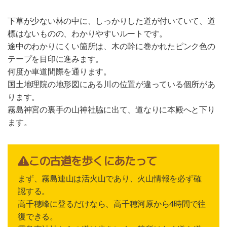
下草が少ない林の中に、しっかりした道が付いていて、道
標はないものの、わかりやすいルートです。
途中のわかりにくい箇所は、木の幹に巻かれたピンク色の
テープを目印に進みます。
何度か車道間際を通ります。
国土地理院の地形図にある川の位置が違っている個所があ
ります。
霧島神宮の裏手の山神社脇に出て、道なりに本殿へと下り
ます。
この古道を歩くにあたって
まず、霧島連山は活火山であり、火山情報を必ず確
認する。
高千穂峰に登るだけなら、高千穂河原から4時間で往
復できる。